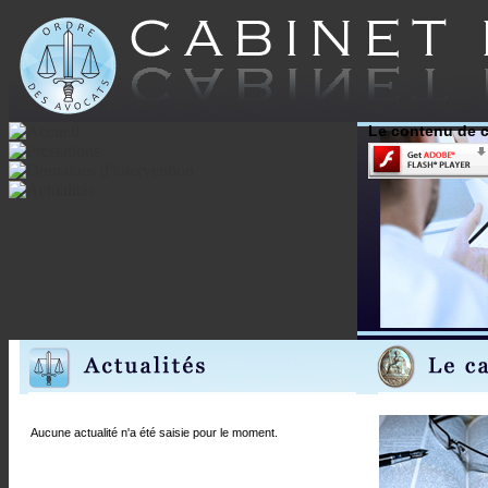
Le contenu de c
Aucune actualité n'a été saisie pour le moment.