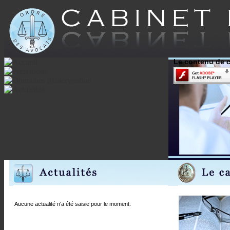
Le contenu de c
Aucune actualité n'a été saisie pour le moment.