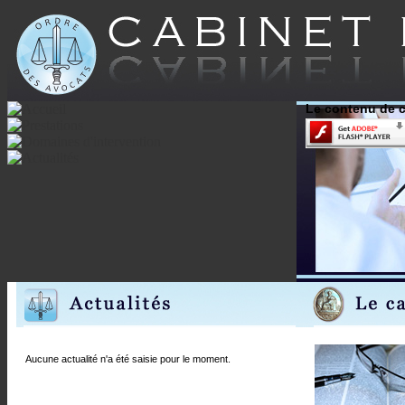
Le contenu de c
Aucune actualité n'a été saisie pour le moment.