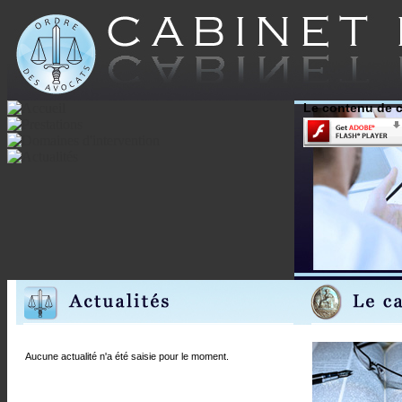
Le contenu de c
Aucune actualité n'a été saisie pour le moment.